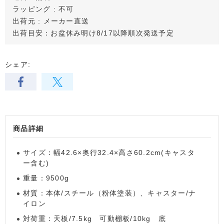
ラッピング : 不可
出荷元 : メーカー直送
出荷目安：お盆休み明け8/17以降順次発送予定
シェア:
商品詳細
サイズ：幅42.6×奥行32.4×高さ60.2cm(キャスタ
ー含む)
重量：9500g
材質：本体/スチール（粉体塗装）、キャスター/ナ
イロン
対荷重：天板/7.5kg 可動棚板/10kg 底