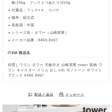
板/15kg フック１つあたり/250g
付属品：フック×４ スパナ
備考：組立式
原産国：中国
シリーズ名：タワー（山崎実業）
メーカー品番：8466,8467
ITEM 商品名
目隠しワゴン タワー 天板付き 山崎実業 tower 収納 ワ
ゴン キャスター スリム おしゃれ モノトーン ホワイト
ブラック 8466 8467
配送と返品
メッセージ