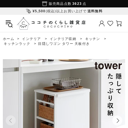
販売商品点数
3623
点
¥5,500
(税込)以上お買い上げで
送料無料
ホーム
インテリア
インテリア収納
キッチン
キッチンラック
目隠しワゴン タワー 天板付き