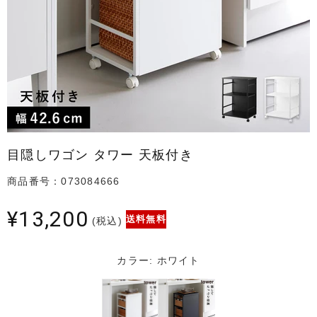
目隠しワゴン タワー 天板付き
商品番号：073084666
¥13,200
送料無料
(税込)
カラー:
ホワイト