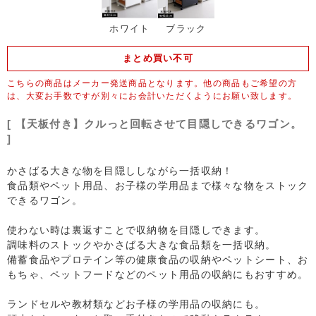
ホワイト
ブラック
まとめ買い​不可
こちらの商品はメーカー発送商品となります。他の商品もご希望の方
は、大変お手数ですが別々にお会計いただくようにお願い致します。
[ 【天板付き】クルっと​回転させて​目隠しできる​ワゴン。​
]
かさばる大きな物を目隠ししながら一括収納！
食品類やペット用品、お子様の学用品まで様々な物をストック
できるワゴン。
使わない時は裏返すことで収納物を目隠しできます。
調味料のストックやかさばる大きな食品類を一括収納。
備蓄食品やプロテイン等の健康食品の収納やペットシート、お
もちゃ、ペットフードなどのペット用品の収納にもおすすめ。
ランドセルや教材類などお子様の学用品の収納にも。